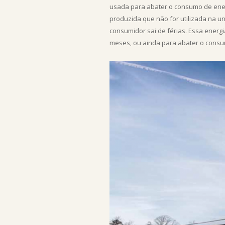
usada para abater o consumo de ener
produzida que não for utilizada na un
consumidor sai de férias. Essa energ
meses, ou ainda para abater o consu