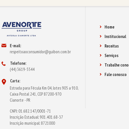
Home
Institucional
E-mail:
Receitas
respeitoaoconsumidor@guibon.com.br
Serviços
Telefone:
Trabalhe cono
(44) 3619-5544
Fale conosco
Carta:
Estrada para Fécula Km 04, lotes 905 a 910,
Caixa Postal 241, CEP 87200-970
Cianorte - PR
CNPJ: 01.682.147/0001-71
Inscrição Estadual: 901.401.68-37
Inscrição municipal: 8721000