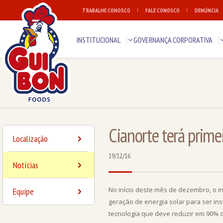
TRABALHE CONOSCO
FALE CONOSCO
DENÚNCIA
INSTITUCIONAL
GOVERNANÇA CORPORATIVA
Cianorte terá primei
Localização
19/12/16
Notícias
No início deste mês de dezembro, o 
Equipe
geração de energia solar para ser ins
tecnologia que deve reduzir em 90% o 