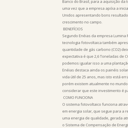
Banco do Brasil, para a aquisição da
uma vez que a empresa apóia a iniciat
Unidos apresentando bons resultados,
crescimento no campo.
BENEFÍCIOS
Segundo Enéias da empresa Lumina FV 
tecnologia fotovoltaica também apre
quantidade de gás carbono (CO2) deix
expectativa é que 2,6 Toneladas de C
podemos igualar isso a uma plantaçã
Enéias destaca ainda os painéis sol
vida útil de 25 anos, mas isto está e
porém existem atualmente no mundo t
considerar que este investimento é pa
COMO FUNCIONA
O sistema fotovoltaico funciona atrav
em energia solar, que segue para a r
uma energia de qualidade, gerada atr
o Sistema de Compensação de Energia