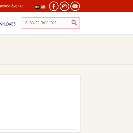
IMPOSTÔMETRO
WNLOADS