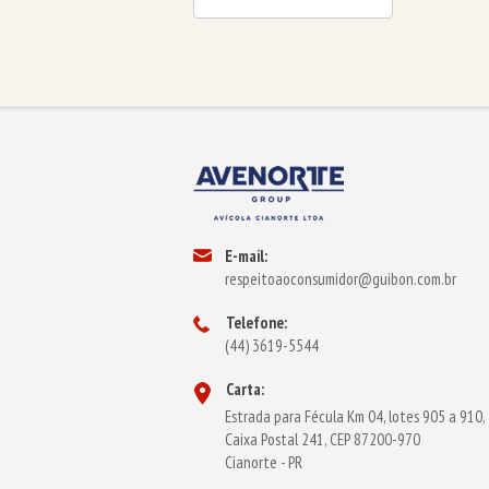
E-mail:
respeitoaoconsumidor@guibon.com.br
Telefone:
(44) 3619-5544
Carta:
Estrada para Fécula Km 04, lotes 905 a 910,
Caixa Postal 241, CEP 87200-970
Cianorte - PR