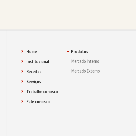
Home
Produtos
Mercado Interno
Institucional
Mercado Externo
Receitas
Serviços
Trabalhe conosco
Fale conosco