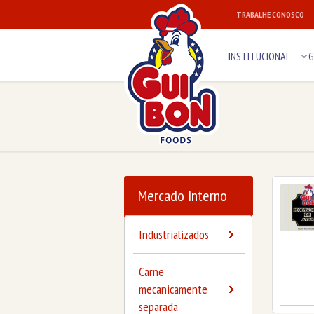
TRABALHE CONOSCO
INSTITUCIONAL
G
Mercado Interno
Industrializados
Carne
mecanicamente
separada