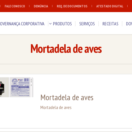
FALE CONOSCO
DENÚNCIA
REQ. DE DOCUMENTOS
ATESTADO DIGITAL
OVERNANÇA CORPORATIVA
PRODUTOS
SERVIÇOS
RECEITAS
DO
Mortadela de aves
Mortadela de aves
Mortadela de aves