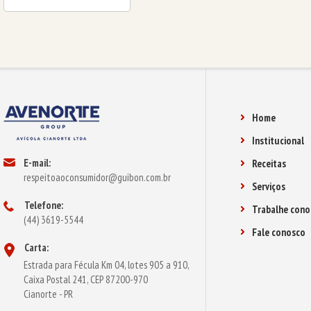
Home
Institucional
E-mail:
Receitas
respeitoaoconsumidor@guibon.com.br
Serviços
Telefone:
Trabalhe cono
(44) 3619-5544
Fale conosco
Carta:
Estrada para Fécula Km 04, lotes 905 a 910,
Caixa Postal 241, CEP 87200-970
Cianorte - PR