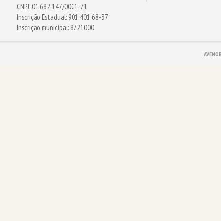
CNPJ: 01.682.147/0001-71
Inscrição Estadual: 901.401.68-37
Inscrição municipal: 8721000
AVENOR