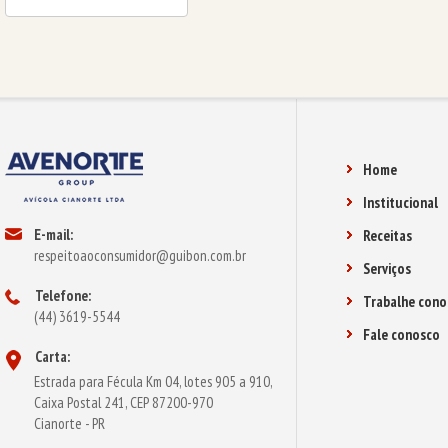
Home
Institucional
E-mail:
Receitas
respeitoaoconsumidor@guibon.com.br
Serviços
Telefone:
Trabalhe cono
(44) 3619-5544
Fale conosco
Carta:
Estrada para Fécula Km 04, lotes 905 a 910,
Caixa Postal 241, CEP 87200-970
Cianorte - PR