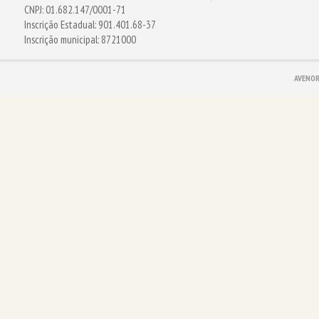
CNPJ: 01.682.147/0001-71
Inscrição Estadual: 901.401.68-37
Inscrição municipal: 8721000
AVENOR