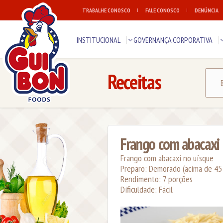
TRABALHE CONOSCO
FALE CONOSCO
DENÚNCIA
INSTITUCIONAL
GOVERNANÇA CORPORATIVA
Receitas
Frango com abacaxi
Frango com abacaxi no uísque
Preparo: Demorado (acima de 45
Rendimento: 7 porções
Dificuldade: Fácil