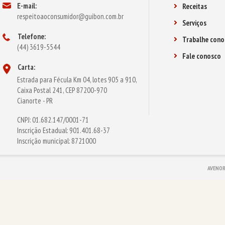
E-mail:
Receitas
respeitoaoconsumidor@guibon.com.br
Serviços
Telefone:
Trabalhe cono
(44) 3619-5544
Fale conosco
Carta:
Estrada para Fécula Km 04, lotes 905 a 910,
Caixa Postal 241, CEP 87200-970
Cianorte - PR
CNPJ: 01.682.147/0001-71
Inscrição Estadual: 901.401.68-37
Inscrição municipal: 8721000
AVENOR