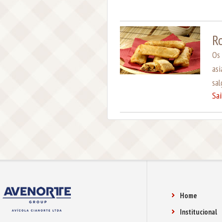
R
Os 
as
sal
Sa
Home
Institucional