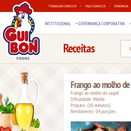
TRABALHE CONOSCO
FALE CONOSCO
DENÚNCIA
INSTITUCIONAL
GOVERNANÇA CORPORATIVA
Receitas
Frango ao molho de
Frango ao molho de saquê
Dificuldade: Médio
Preparo: (30 minutos)
Rendimento: 04 porções