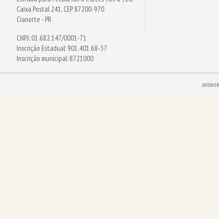
Caixa Postal 241, CEP 87200-970
Cianorte - PR
CNPJ: 01.682.147/0001-71
Inscrição Estadual: 901.401.68-37
Inscrição municipal: 8721000
AVENOR