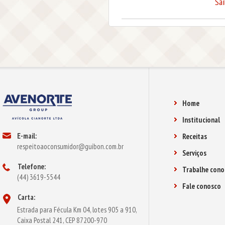
Sa
Home
Institucional
E-mail:
Receitas
respeitoaoconsumidor@guibon.com.br
Serviços
Telefone:
Trabalhe cono
(44) 3619-5544
Fale conosco
Carta:
Estrada para Fécula Km 04, lotes 905 a 910,
Caixa Postal 241, CEP 87200-970