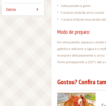
•
Salsa picada a gosto
Outros
•
5 xícaras (chá) de arroz cozido
•
1 xícara (chá) de mussarela ral
Modo de preparo:
Em uma panela, aqueça o azeite e 
galinha e adicione a água e o molh
Incorpore delicadamente o arroz.
forno preaquecido a 220 ºC até a 
Gostou? Confira tam
F