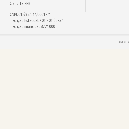
Cianorte - PR
CNPJ: 01.682.147/0001-71
Inscrição Estadual: 901.401.68-37
Inscrição municipal: 8721000
AVENOR