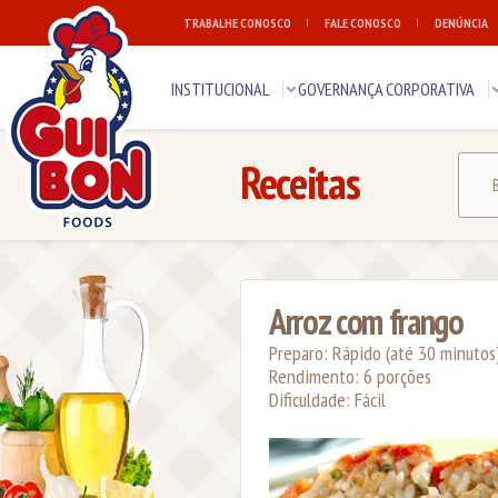
TRABALHE CONOSCO
FALE CONOSCO
DENÚNCIA
INSTITUCIONAL
GOVERNANÇA CORPORATIVA
Receitas
Arroz com frango
Preparo: Rápido (até 30 minutos
Rendimento: 6 porções
Dificuldade: Fácil