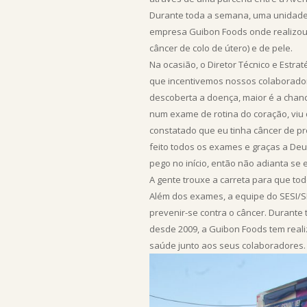
Durante toda a semana, uma unidade 
empresa Guibon Foods onde realizou 
câncer de colo de útero) e de pele.
Na ocasião, o Diretor Técnico e Estra
que incentivemos nossos colaborador
descoberta a doença, maior é a chance
num exame de rotina do coração, viu 
constatado que eu tinha câncer de prós
feito todos os exames e graças a Deu
pego no início, então não adianta se 
A gente trouxe a carreta para que t
Além dos exames, a equipe do SESI/
prevenir-se contra o câncer. Durant
desde 2009, a Guibon Foods tem real
saúde junto aos seus colaboradores.