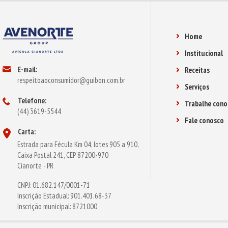
Home
Institucional
E-mail:
Receitas
respeitoaoconsumidor@guibon.com.br
Serviços
Telefone:
Trabalhe cono
(44) 3619-5544
Fale conosco
Carta:
Estrada para Fécula Km 04, lotes 905 a 910,
Caixa Postal 241, CEP 87200-970
Cianorte - PR
CNPJ: 01.682.147/0001-71
Inscrição Estadual: 901.401.68-37
Inscrição municipal: 8721000