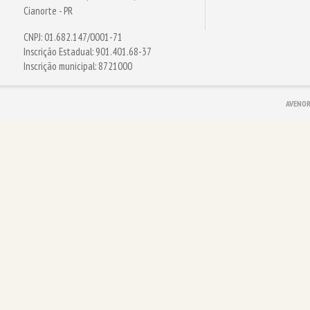
Cianorte - PR
CNPJ: 01.682.147/0001-71
Inscrição Estadual: 901.401.68-37
Inscrição municipal: 8721000
AVENOR