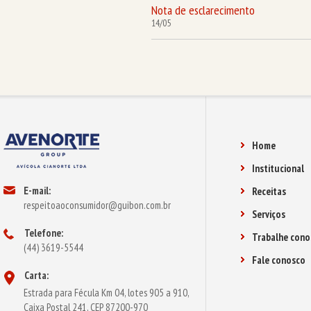
Nota de esclarecimento
14/05
Home
Institucional
E-mail:
Receitas
respeitoaoconsumidor@guibon.com.br
Serviços
Telefone:
Trabalhe cono
(44) 3619-5544
Fale conosco
Carta:
Estrada para Fécula Km 04, lotes 905 a 910,
Caixa Postal 241, CEP 87200-970