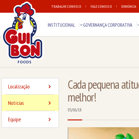
TRABALHE CONOSCO
FALE CONOSCO
DENÚNCIA
INSTITUCIONAL
GOVERNANÇA CORPORATIVA
Cada pequena atit
Localização
melhor!
Notícias
05/06/18
Equipe