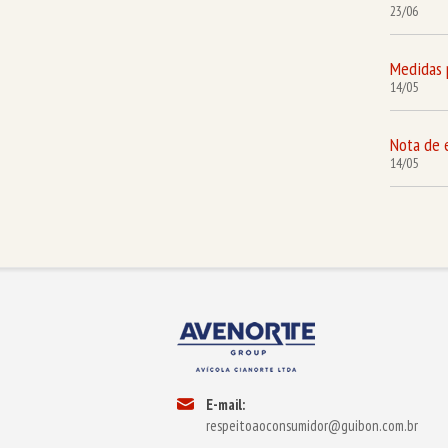
23/06
Medidas 
14/05
Nota de 
14/05
E-mail:
respeitoaoconsumidor@guibon.com.br