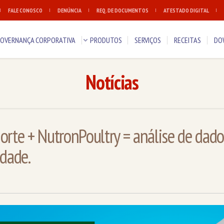
FALE CONOSCO
DENÚNCIA
REQ. DE DOCUMENTOS
ATESTADO DIGITAL
OVERNANÇA CORPORATIVA
PRODUTOS
SERVIÇOS
RECEITAS
DO
Notícias
orte + NutronPoultry = análise de dado
idade.