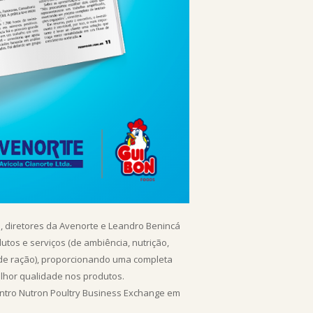
 diretores da Avenorte e Leandro Benincá
utos e serviços (de ambiência, nutrição,
ca de ração), proporcionando uma completa
lhor qualidade nos produtos.
contro Nutron Poultry Business Exchange em