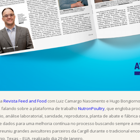
da
Revista Feed and Food
com Luiz Camargo Nascimento e Hugo Bongiorno,
, falando sobre a plataforma de trabalho
NutronPoultry
, que engloba prod
io, análise laboratorial, sanidade, reprodutora, planta de abate e fábri
de dados para uma melhoria contínua no processo buscando sempre a me
reuniu grandes avicultores parceiros da Cargill durante o tradicional en
io, Texas – EUA, realizado dia 29 de Janeiro.