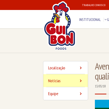
TRABALHE CONOSCO
INSTITUCIONAL
G
Aven
Localização
qual
Notícias
13/03/18
Equipe