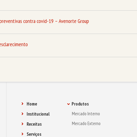
preventivas contra covid-19 – Avenorte Group
esclarecimento
Home
Produtos
Mercado Interno
Institucional
Mercado Externo
Receitas
Serviços