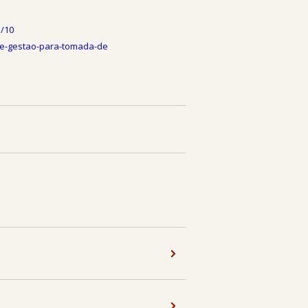
/10
-de-gestao-para-tomada-de